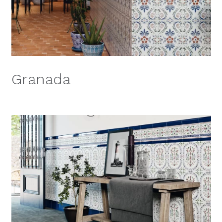
Granada