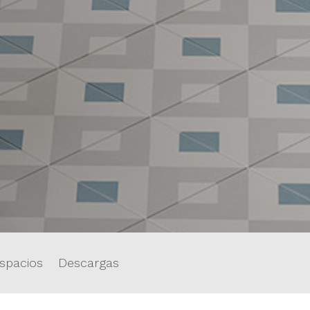
spacios
Descargas