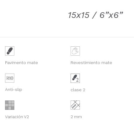
15x15 / 6”x6”
Revestimiento mate
Pavimento mate
Anti-slip
clase 2
Variación V2
2 mm