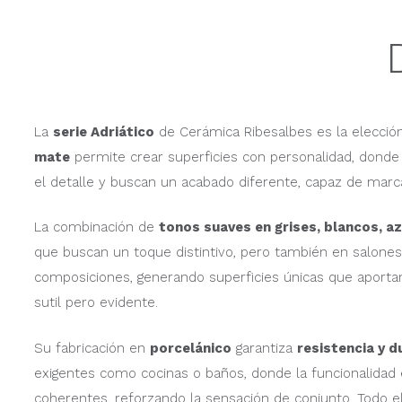
La
serie Adriático
de Cerámica Ribesalbes es la elección
mate
permite crear superficies con personalidad, donde 
el detalle y buscan un acabado diferente, capaz de marca
La combinación de
tonos suaves en grises, blancos, az
que buscan un toque distintivo, pero también en salones 
composiciones, generando superficies únicas que aporta
sutil pero evidente.
Su fabricación en
porcelánico
garantiza
resistencia y d
exigentes como cocinas o baños, donde la funcionalidad e
coherentes, reforzando la sensación de conjunto. Todo el