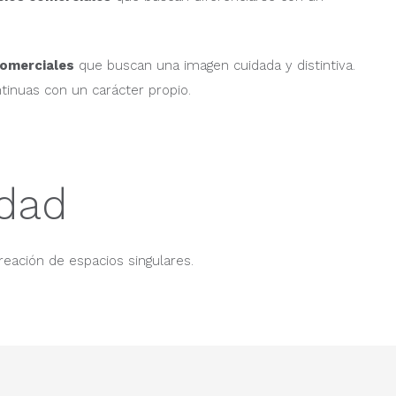
omerciales
que buscan una imagen cuidada y distintiva.
inuas con un carácter propio.
idad
reación de espacios singulares.