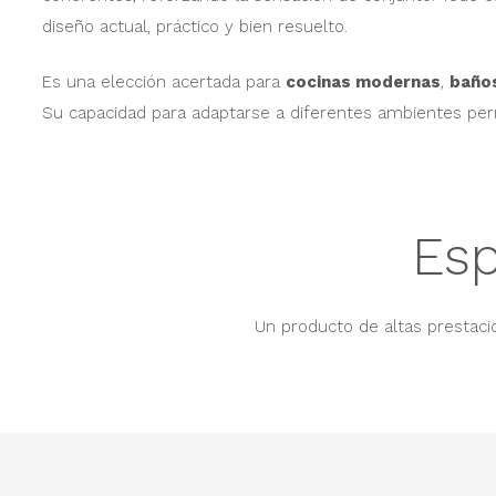
diseño actual, práctico y bien resuelto.
Es una elección acertada para
cocinas modernas
,
baños
Su capacidad para adaptarse a diferentes ambientes perm
Esp
Un producto de altas prestacio