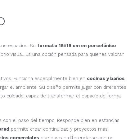
o
sus espacios. Su
formato 15×15 cm en porcelánico
brio visual. Es una opción pensada para quienes valoran
orativos. Funciona especialmente bien en
cocinas y baños
rgar el ambiente. Su diseño permite jugar con diferentes
cto cuidado, capaz de transformar el espacio de forma
ta con el paso del tiempo. Responde bien en estancias
ared
permite crear continuidad y proyectos más
cios comerciales
que buscan diferenciarse con un