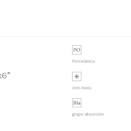
Porcelánico
x6”
Anti-hielo
grupo absorción