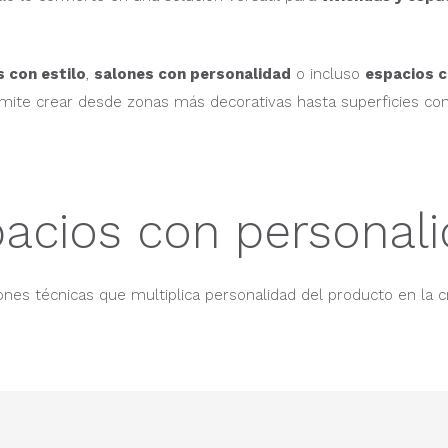
 con estilo
,
salones con personalidad
o incluso
espacios c
ite crear desde zonas más decorativas hasta superficies cont
acios con personal
nes técnicas que multiplica personalidad del producto en la c