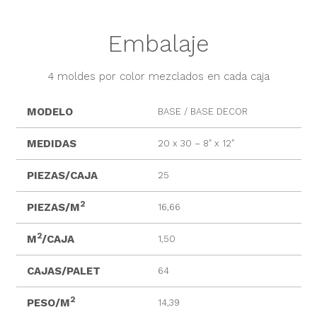
Embalaje
4 moldes por color mezclados en cada caja
MODELO
BASE / BASE DECOR
MEDIDAS
20 x 30 – 8″ x 12″
PIEZAS/CAJA
25
2
PIEZAS/M
16,66
2
M
/CAJA
1,50
CAJAS/PALET
64
2
PESO/M
14,39