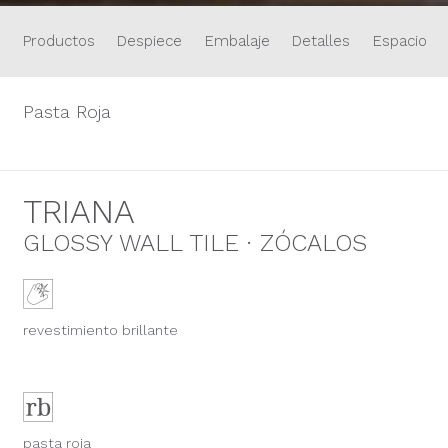
Productos
Despiece
Embalaje
Detalles
Espacios
Pasta Roja
TRIANA
GLOSSY WALL TILE · ZÓCALOS
revestimiento brillante
pasta roja