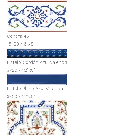
Cenefa 45
15×20 / 6”x8”
Listelo Cordón Azul Valencia
3×20 / 1,2”x8”
Listelo Plano Azul Valencia
3×20 / 1,2”x8”