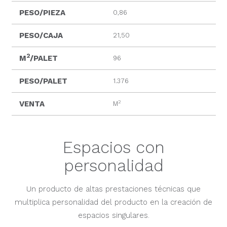
PESO/PIEZA
0,86
PESO/CAJA
21,50
2
M
/PALET
96
PESO/PALET
1.376
2
VENTA
M
Espacios con
personalidad
Un producto de altas prestaciones técnicas que
multiplica personalidad del producto en la creación de
espacios singulares.