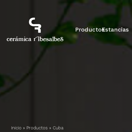
Productos
Estancias
Inicio
»
Productos
»
Cuba