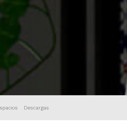
spacios
Descargas