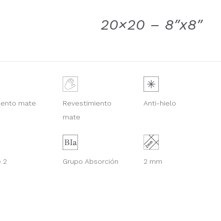
20×20 – 8″x8″
Revestimiento
mento mate
Anti-hielo
mate
 2
Grupo Absorción
2 mm