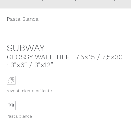
Pasta Blanca
SUBWAY
GLOSSY WALL TILE · 7,5×15 / 7,5×30
· 3”x6” / 3”x12”
revestimiento brillante
Pasta blanca