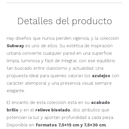
Detalles del producto
Hay diseños que nunca pierden vigencia, y la colección
Subway
es uno de ellos. Su estética de inspiración
urbana convierte cualquier pared en una superficie
limpia, luminosa y fácil de integrar, con ese equilibrio
tan buscado entre clasicismo y actualidad. Una
propuesta ideal para quienes valoran los
azulejos
con
carácter atemporal y una presencia visual siempre
elegante.
El encanto de esta colección está en su
acabado
brillo
y en el
relieve biselado
, dos atributos que
potencian la luz y aportan profundidad a cada pieza.
Disponible en
formatos 7,5×15 cm y 7,5×30 cm
,