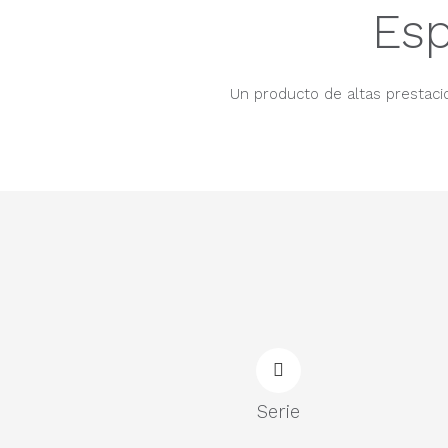
Esp
Un producto de altas prestacio
Serie