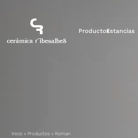
Productos
Estancias
Inicio
»
Productos
»
Roman