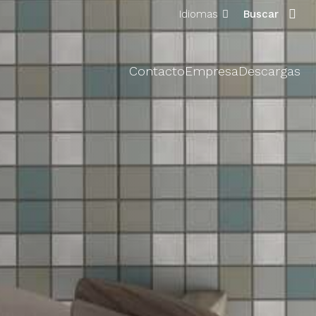
Idiomas
Buscar
Contacto
Empresa
Descargas