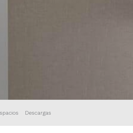
spacios
Descargas