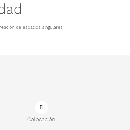
idad
reación de espacios singulares.
Colocación