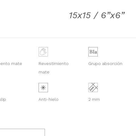
15x15 / 6”x6”
Revestimiento
mento mate
Grupo absorción
mate
slip
Anti-hielo
2 mm