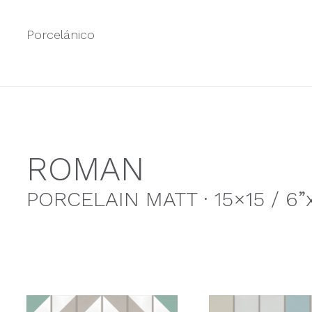
Porcelánico
ROMAN
PORCELAIN MATT · 15×15 / 6”