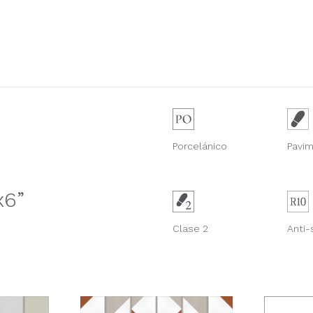
Porcelánico
Pavi
x6”
Anti-
Clase 2