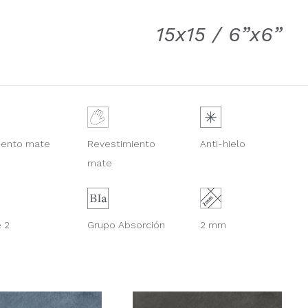
15x15 / 6”x6”
Revestimiento
mento mate
Anti-hielo
mate
 2
Grupo Absorción
2 mm