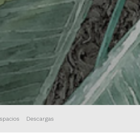
spacios
Descargas