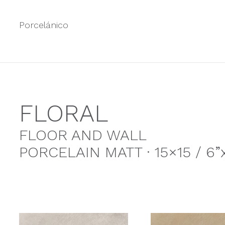
Porcelánico
FLORAL
FLOOR AND WALL
PORCELAIN MATT · 15×15 / 6”