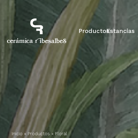
Productos
Estancias
Inicio
»
Productos
»
Floral