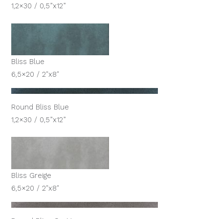
1,2×30 / 0,5”x12”
Bliss Blue
6,5×20 / 2″x8″
Round Bliss Blue
1,2×30 / 0,5”x12”
Bliss Greige
6,5×20 / 2″x8″