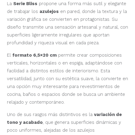
La
Serie Bliss
propone una forma más sutil y elegante
de trabajar los
azulejos
en pared, donde la textura y la
variación gráfica se convierten en protagonistas. Su
diseño transmite una sensación artesanal y natural, con
superficies ligeramente irregulares que aportan
profundidad y riqueza visual en cada pieza.
El
formato 6,5×20 cm
permite crear composiciones
verticales, horizontales o en espiga, adaptándose con
facilidad a distintos estilos de interiorismo. Esta
versatilidad, junto con su estética suave, la convierte en
una opción muy interesante para revestimientos de
cocina, baños o espacios donde se busca un ambiente
relajado y contemporáneo.
Uno de sus rasgos más distintivos es la
variación de
tono y acabado
, que genera superficies dinámicas y
poco uniformes, alejadas de los azulejos