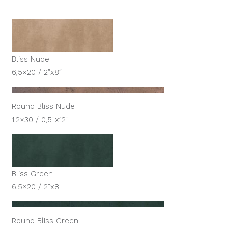
Bliss Nude
6,5×20 / 2″x8″
Round Bliss Nude
1,2×30 / 0,5”x12”
Bliss Green
6,5×20 / 2″x8″
Round Bliss Green