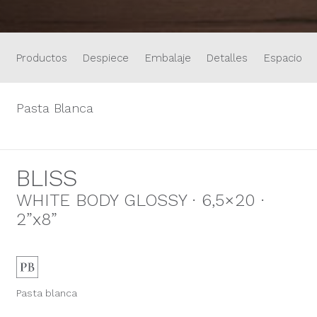
Productos
Despiece
Embalaje
Detalles
Espacios
Pasta Blanca
BLISS
WHITE BODY GLOSSY · 6,5×20 ·
2”x8”
Pasta blanca