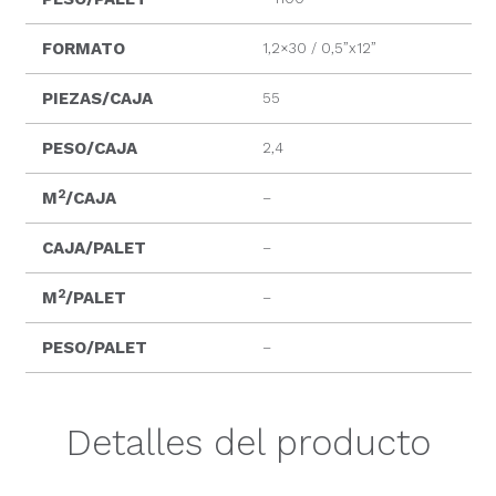
FORMATO
1,2×30 / 0,5”x12”
PIEZAS/CAJA
55
PESO/CAJA
2,4
2
M
/CAJA
–
CAJA/PALET
–
2
M
/PALET
–
PESO/PALET
–
Detalles del producto