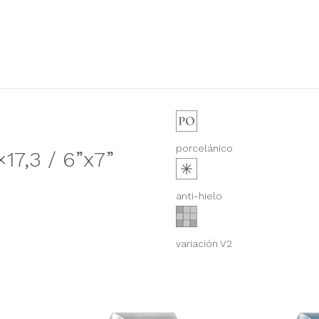
porcelánico
7,3 / 6”x7”
anti-hielo
variación V2