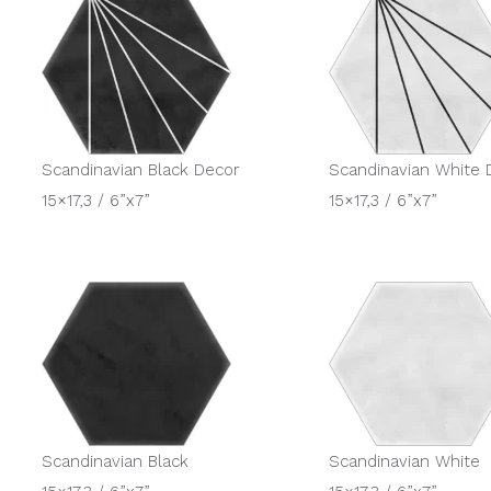
Scandinavian Black Decor
Scandinavian White 
15×17,3 / 6”x7”
15×17,3 / 6”x7”
Scandinavian Black
Scandinavian White