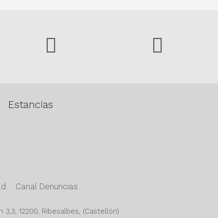
Estancias
ad
Canal Denuncias
3,3, 12200, Ribesalbes, (Castellón)