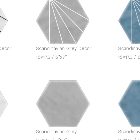
Decor
Scandinavian Grey Decor
Scandinav
15×17,3 / 6”x7”
15×17,3 / 
Scandinavian Grey
Scandinav