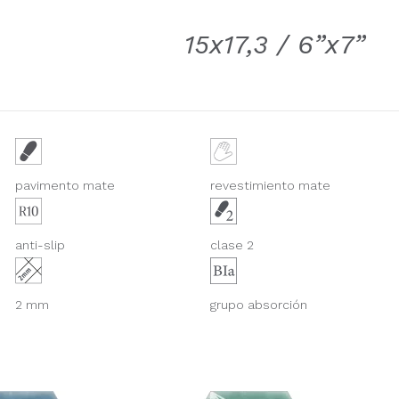
15x17,3 / 6”x7”
revestimiento mate
pavimento mate
anti-slip
clase 2
2 mm
grupo absorción