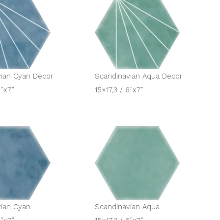
ian Cyan Decor
Scandinavian Aqua Decor
6”x7”
15×17,3 / 6”x7”
ian Cyan
Scandinavian Aqua