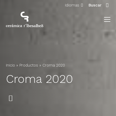
Idiomas
Buscar
Inicio
»
Productos
»
Croma 2020
Croma 2020