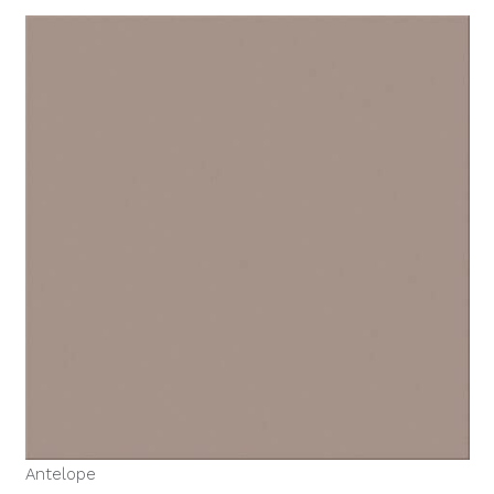
Antelope