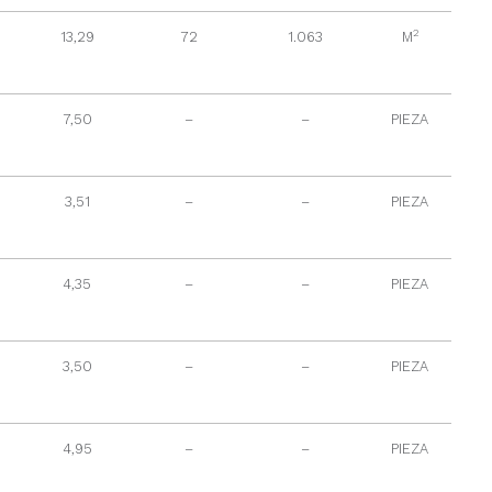
2
13,29
72
1.063
M
7,50
–
–
PIEZA
3,51
–
–
PIEZA
4,35
–
–
PIEZA
3,50
–
–
PIEZA
4,95
–
–
PIEZA