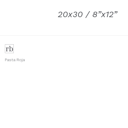
20x30 / 8”x12”
Pasta Roja