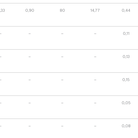
,33
0,90
80
14,77
0,44
–
–
–
–
0,11
–
–
–
–
0,13
–
–
–
–
0,15
–
–
–
–
0,05
–
–
–
–
0,08