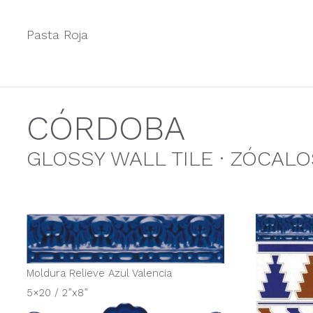
Pasta Roja
CÓRDOBA
GLOSSY WALL TILE · ZÓCALO
Moldura Relieve Azul Valencia
5×20 / 2”x8”