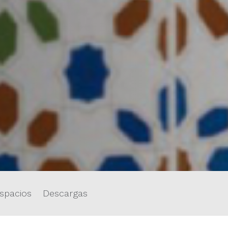
spacios
Descargas