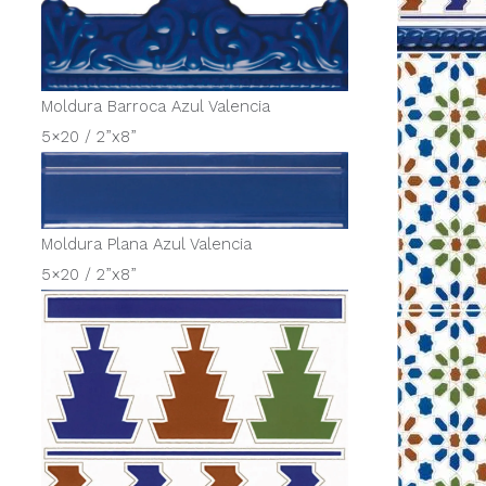
Moldura Barroca Azul Valencia
5×20 / 2”x8”
Moldura Plana Azul Valencia
5×20 / 2”x8”