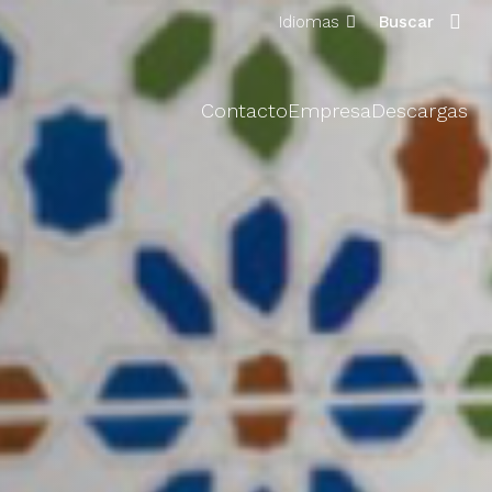
Idiomas
Buscar
Contacto
Empresa
Descargas