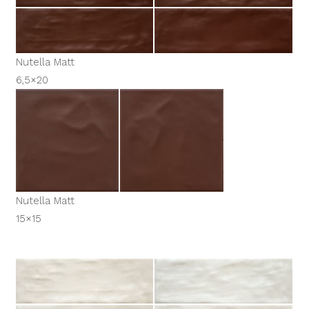
Nutella Matt
6,5×20
Nutella Matt
15×15