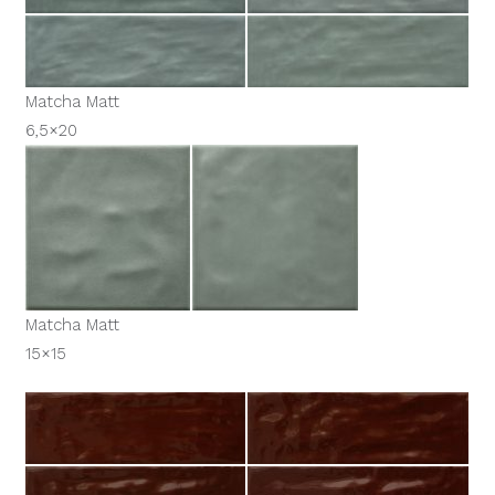
Matcha Matt
6,5×20
Matcha Matt
15×15