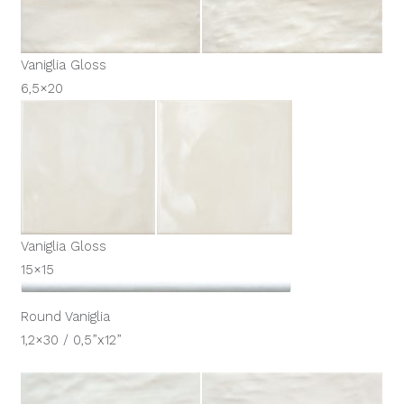
Vaniglia Gloss
6,5×20
Vaniglia Gloss
15×15
Round Vaniglia
1,2×30 / 0,5”x12”