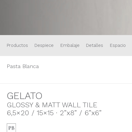
Productos
Despiece
Embalaje
Detalles
Espacios
Pasta Blanca
GELATO
GLOSSY & MATT WALL TILE
6,5×20 / 15×15 · 2”x8” / 6”x6”