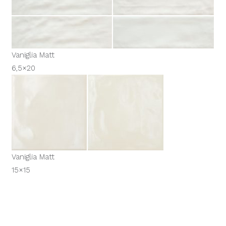
Vaniglia Matt
6,5×20
Vaniglia Matt
15×15