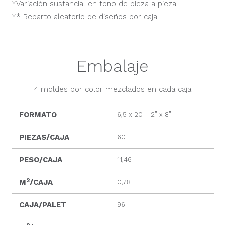
*Variación sustancial en tono de pieza a pieza.
** Reparto aleatorio de diseños por caja
Embalaje
4 moldes por color mezclados en cada caja
FORMATO
6,5 x 20 – 2” x 8”
PIEZAS/CAJA
60
PESO/CAJA
11,46
2
M
/CAJA
0,78
CAJA/PALET
96