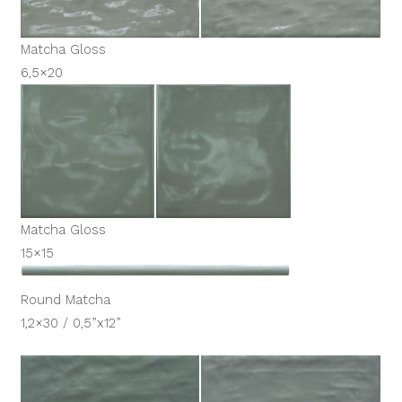
Matcha Gloss
6,5×20
Matcha Gloss
15×15
Round Matcha
1,2×30 / 0,5”x12”