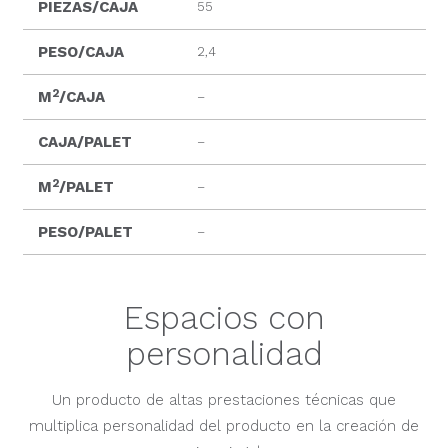
PIEZAS/CAJA
55
PESO/CAJA
2,4
2
M
/CAJA
–
CAJA/PALET
–
2
M
/PALET
–
PESO/PALET
–
Espacios con
personalidad
Un producto de altas prestaciones técnicas que
multiplica personalidad del producto en la creación de