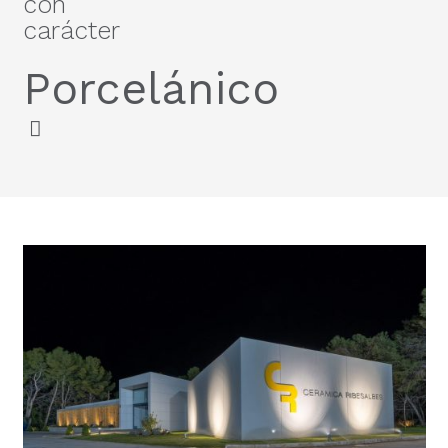
con
d
carácter
t
Porcelánico