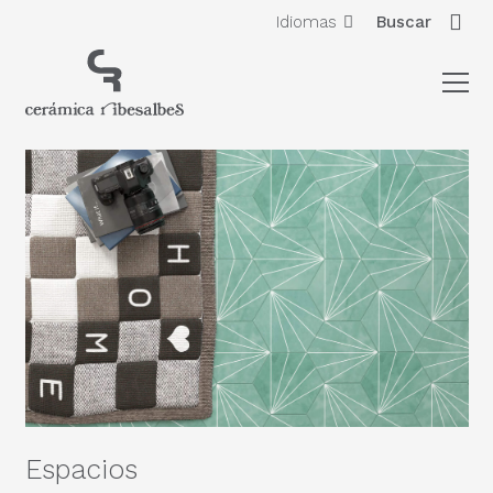
Idiomas
Buscar
Espacios
Tr