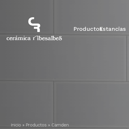
Productos
Estancias
Inicio
»
Productos
»
Camden