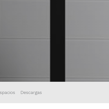
spacios
Descargas