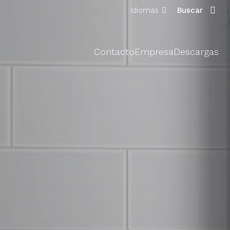
Idiomas
Buscar
Contacto
Empresa
Descargas