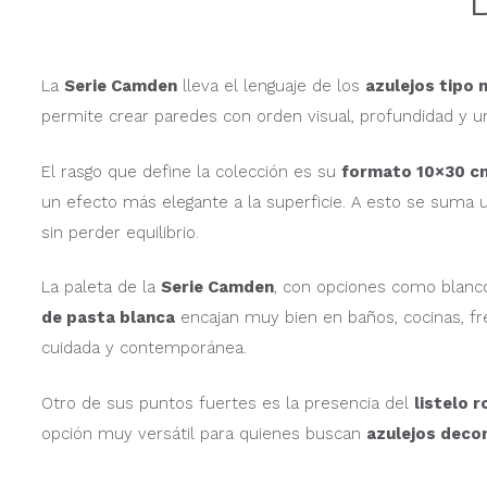
La
Serie Camden
lleva el lenguaje de los
azulejos tipo 
permite crear paredes con orden visual, profundidad y un
El rasgo que define la colección es su
formato 10×30 c
un efecto más elegante a la superficie. A esto se suma
sin perder equilibrio.
La paleta de la
Serie Camden
, con opciones como blanco
de pasta blanca
encajan muy bien en baños, cocinas, fr
cuidada y contemporánea.
Otro de sus puntos fuertes es la presencia del
listelo r
opción muy versátil para quienes buscan
azulejos deco