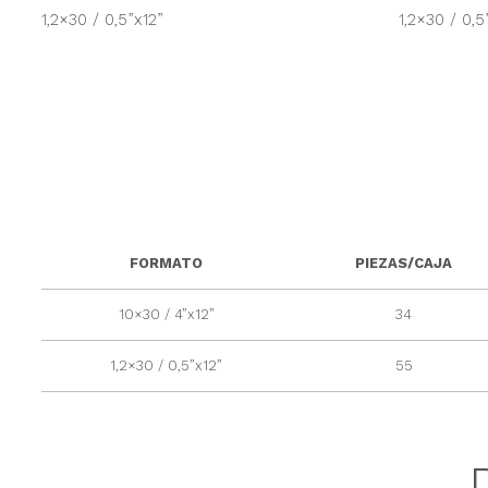
1,2×30 / 0,5”x12”
1,2×30 / 0,5
FORMATO
PIEZAS/CAJA
10×30 / 4”x12”
34
1,2×30 / 0,5”x12”
55