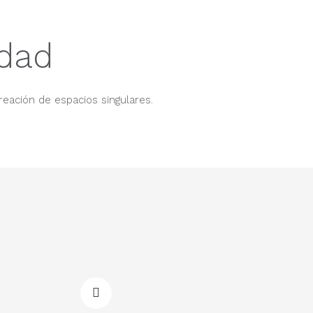
idad
reación de espacios singulares.