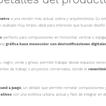
metro
a una versión más actual, sobria y arquitectónica. Su e
 acabado muy limpio, ideal para interiores que buscan diseño 
m
, perfecto para composiciones en horizontal, vertical o espig
 una
gráfica base monocolor con destonificaciones digitale
, negro, verde y grises, permite trabajar desde espacios ser
entes de trabajo o proyectos comerciales, donde el
revestimi
ound a juego
, un detalle que permite rematar composiciones y
rativos
con una estética urbana, actual y fácil de integrar en di