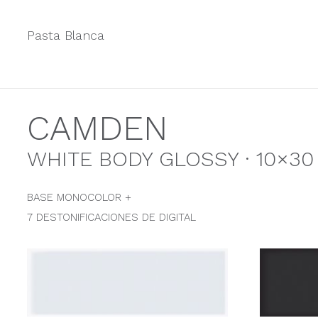
Pasta Blanca
CAMDEN
WHITE BODY GLOSSY · 10×30 ·
BASE MONOCOLOR +
7 DESTONIFICACIONES DE DIGITAL