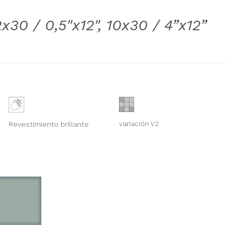
2x30 / 0,5"x12"
,
10x30 / 4”x12”
variación V2
Revestimiento brillante