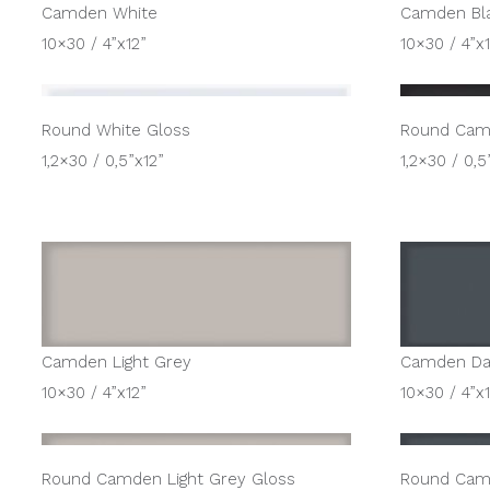
Camden White
Camden Bl
10×30 / 4”x12”
10×30 / 4”x
Round White Gloss
Round Cam
1,2×30 / 0,5”x12”
1,2×30 / 0,5
Camden Light Grey
Camden Da
10×30 / 4”x12”
10×30 / 4”x
Round Camden Light Grey Gloss
Round Cam