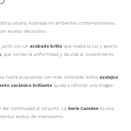
stética urbana, inspirada en ambientes contemporáneos,
sin exceso decorativo.
a, junto con un
acabado brillo
que realza la luz y aporta
s
, que rompe la uniformidad y da vida al revestimiento
enos hasta propuestas con más contraste. Estos
azulejos
ento cerámico brillante
ayuda a reforzar una imagen
 dar continuidad al conjunto. La
Serie Camden
es una
stintos estilos de interiorismo.