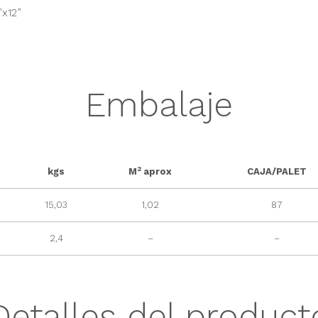
”x12”
Embalaje
2
kgs
M
aprox
CAJA/PALET
15,03
1,02
87
2,4
–
–
Detalles del product