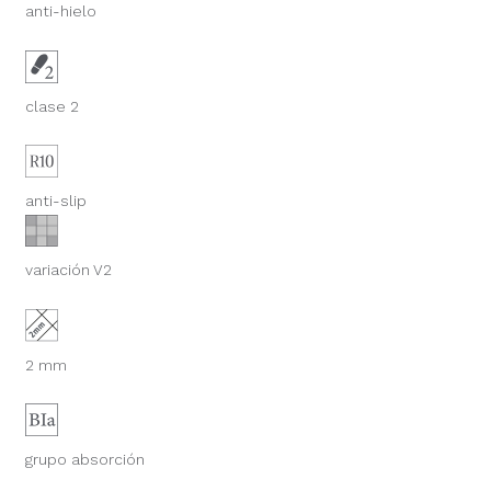
anti-hielo
clase 2
anti-slip
variación V2
2 mm
grupo absorción