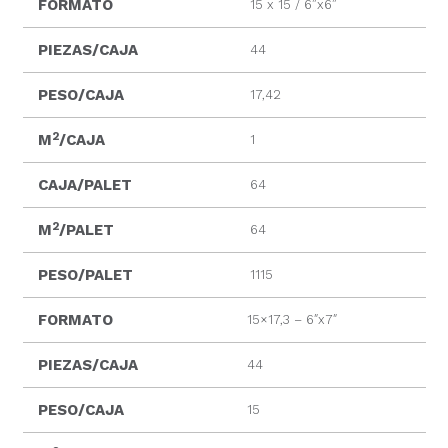
FORMATO
15 x 15 / 6”x6”
PIEZAS/CAJA
44
PESO/CAJA
17,42
2
M
/CAJA
1
CAJA/PALET
64
2
M
/PALET
64
PESO/PALET
1115
FORMATO
15×17,3 – 6″x7″
PIEZAS/CAJA
44
PESO/CAJA
15