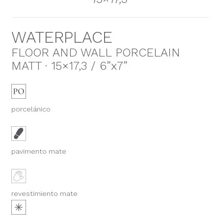
WATERPLACE
FLOOR AND WALL PORCELAIN
MATT · 15×17,3 / 6”x7”
porcelánico
pavimento mate
revestimiento mate