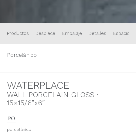
Productos
Despiece
Embalaje
Detalles
Espacios
Porcelánico
WATERPLACE
WALL PORCELAIN GLOSS ·
15×15/6”x6”
porcelánico