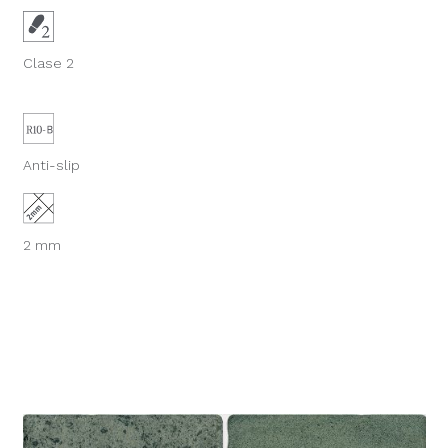
Clase 2
Anti-slip
2 mm