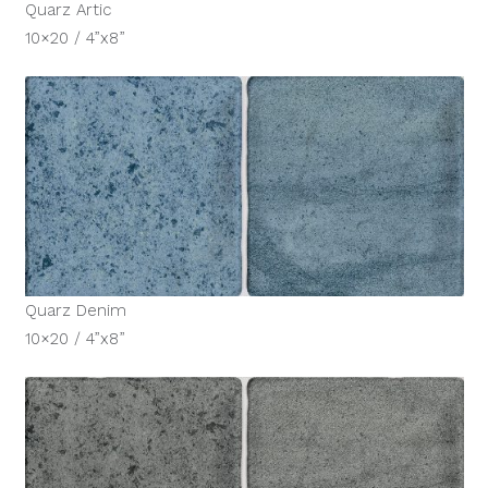
Quarz Artic
10×20 / 4”x8”
Quarz Denim
10×20 / 4”x8”