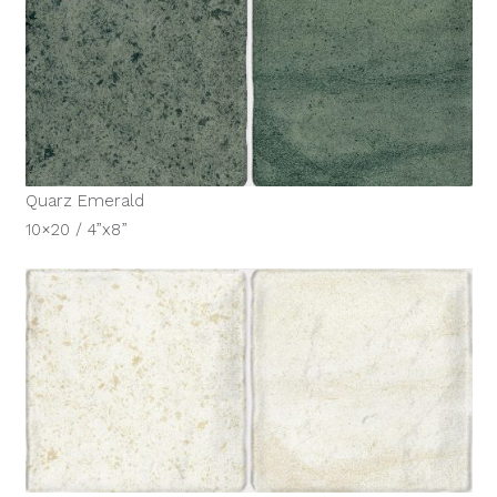
Quarz Emerald
10×20 / 4”x8”