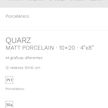
Porcelánico
QUARZ
MATT PORCELAIN · 10×20 · 4”x8”
44 gráficas diferentes
12 relieves 10×10 cm
Porcelánico