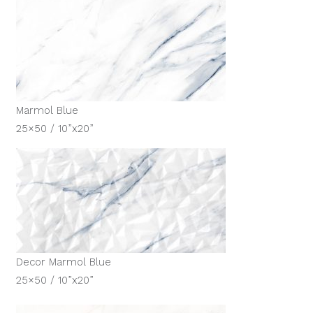
Marmol Blue
25×50 / 10”x20”
Decor Marmol Blue
25×50 / 10”x20”