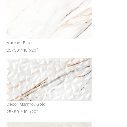
Marmol Blue
25×50 / 10”x20”
Decor Marmol Gold
25×50 / 10”x20”