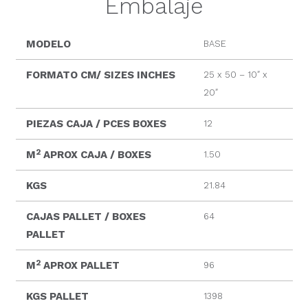
Embalaje
MODELO
BASE
FORMATO CM/ SIZES INCHES
25 x 50 – 10″ x
20″
PIEZAS CAJA / PCES BOXES
12
2
M
APROX CAJA / BOXES
1.50
KGS
21.84
CAJAS PALLET / BOXES
64
PALLET
2
M
APROX PALLET
96
KGS PALLET
1398