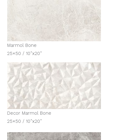
Marmol Bone
25×50 / 10”x20”
Decor Marmol Bone
25×50 / 10”x20”