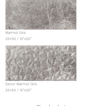
Marmol Gris
25×50 / 10”x20”
Decor Marmol Gris
25×50 / 10”x20”