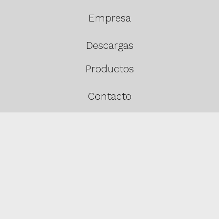
Empresa
Descargas
Productos
Contacto
Estancias
Política de cookies
Aviso Legal
Política de privacidad