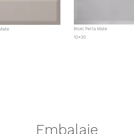
Bisel Perla Mate
 Mate
10×30
Embalaje