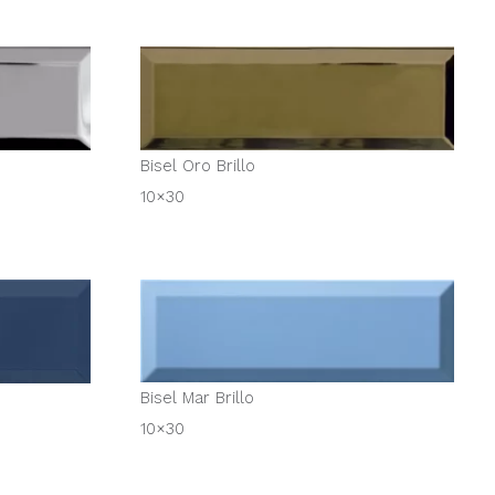
Bisel Oro Brillo
10×30
Bisel Mar Brillo
10×30