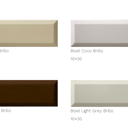
rillo
Bisel Coco Brillo
10×30
Brillo
Bisel Light Grey Brillo
10×30