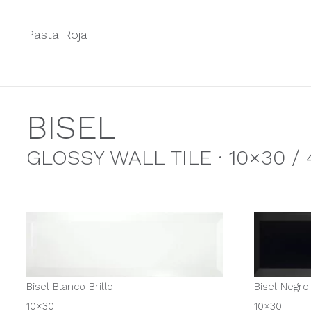
Pasta Roja
BISEL
GLOSSY WALL TILE · 10×30 / 4
Bisel Blanco Brillo
Bisel Negro 
10×30
10×30