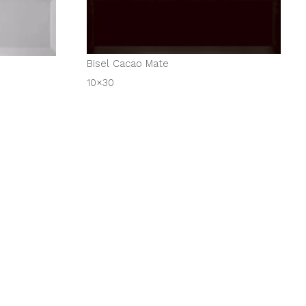
Bisel Cacao Mate
10×30