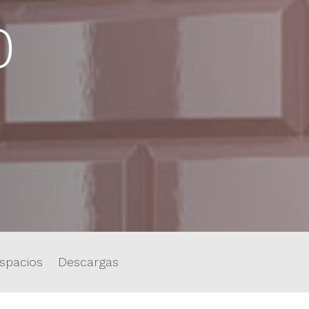
0
spacios
Descargas