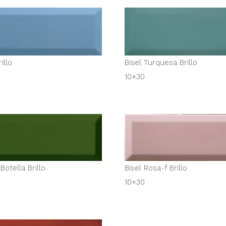
illo
Bisel Turquesa Brillo
10×30
Botella Brillo
Bisel Rosa-f Brillo
10×30