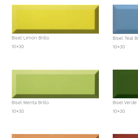
Bisel Limón Brillo
Bisel Teal Br
10×30
10×30
Bisel Menta Brillo
Bisel Verde 
10×30
10×30