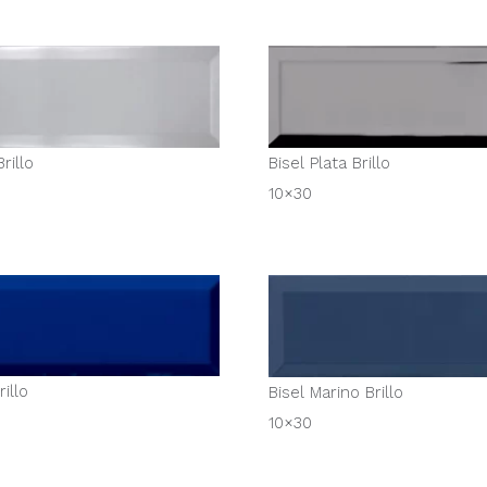
rillo
Bisel Plata Brillo
10×30
rillo
Bisel Marino Brillo
10×30