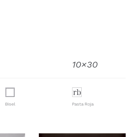
10×30
Bisel
Pasta Roja