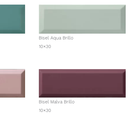
Bisel Aqua Brillo
10×30
Bisel Malva Brillo
10×30