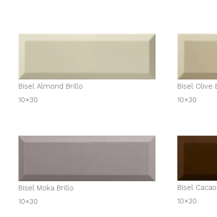
Bisel Almond Brillo
Bisel Olive B
10×30
10×30
Bisel Cacao 
Bisel Moka Brillo
10×30
10×30