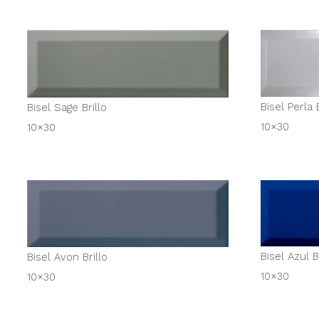
Bisel Perla B
Bisel Sage Brillo
10×30
10×30
Bisel Azul B
Bisel Avon Brillo
10×30
10×30