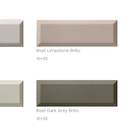
Bisel Limestone Brillo
10×30
Bisel Dark Grey Brillo
10×30