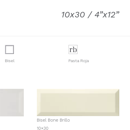
10x30 / 4”x12”
Bisel
Pasta Roja
Bisel Bone Brillo
10×30