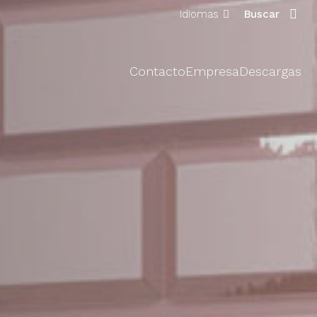
Idiomas
Buscar
Contacto
Empresa
Descargas