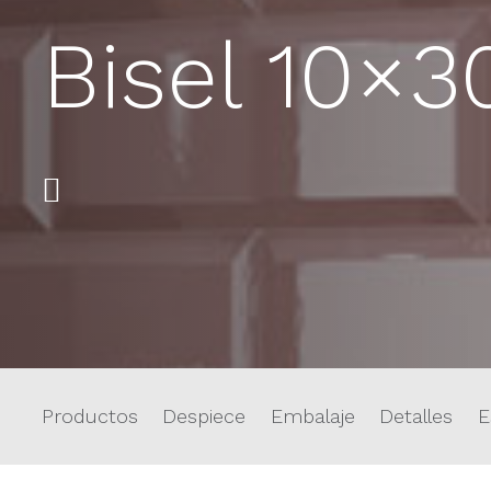
Bisel 10×3
Productos
Despiece
Embalaje
Detalles
E