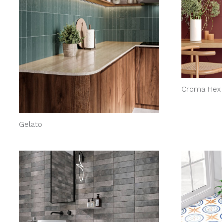
Croma Hex
Gelato