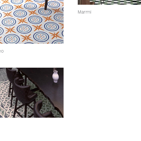
Marmi
eo