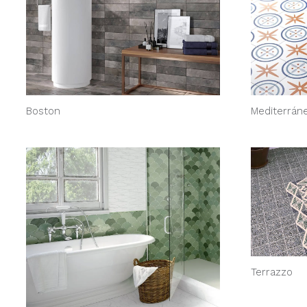
Boston
Mediterrán
Terrazzo